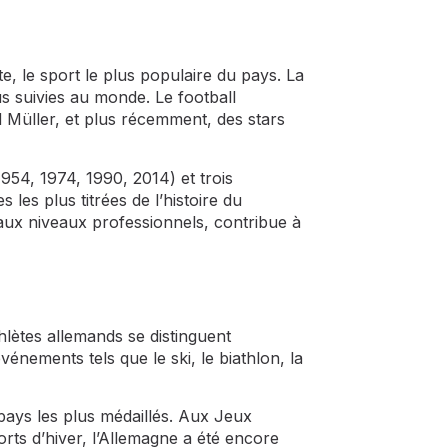
e, le sport le plus populaire du pays. La
us suivies au monde. Le football
d Müller, et plus récemment, des stars
54, 1974, 1990, 2014) et trois
es plus titrées de l’histoire du
 aux niveaux professionnels, contribue à
hlètes allemands se distinguent
énements tels que le ski, le biathlon, la
pays les plus médaillés. Aux Jeux
rts d’hiver, l’Allemagne a été encore