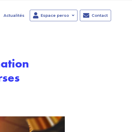
Actualités
Espace perso
Contact
nation
rses