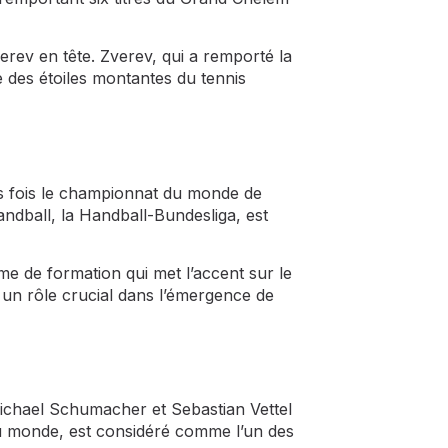
rev en tête. Zverev, qui a remporté la
e des étoiles montantes du tennis
ois fois le championnat du monde de
ndball, la Handball-Bundesliga, est
ème de formation qui met l’accent sur le
 un rôle crucial dans l’émergence de
Michael Schumacher et Sebastian Vettel
du monde, est considéré comme l’un des