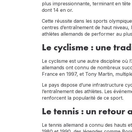
plus impressionnante, terminant en tête
dont 14 en or.
Cette réussite dans les sports olympiques
centres d’entraînement de haut niveau, 
athlètes allemands de performer au plus
Le cyclisme : une trad
Le cyclisme est une autre discipline où 
allemands ont connu de nombreux succès
France en 1997, et Tony Martin, multip
Le pays dispose d’une infrastructure cycl
l’entraînement des athlètes. Les événem
renforcent la popularité de ce sport.
Le tennis : un retour
Le tennis allemand a connu des hauts et 
1980 et 1990, des légendes comme Boris 