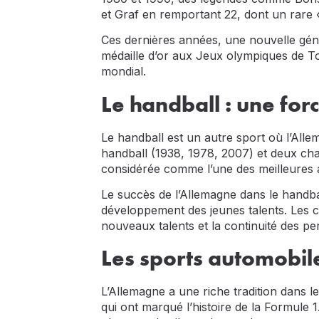
et Graf en remportant 22, dont un rare
Ces dernières années, une nouvelle gén
médaille d’or aux Jeux olympiques de Tok
mondial.
Le handball : une forc
Le handball est un autre sport où l’All
handball (1938, 1978, 2007) et deux cha
considérée comme l’une des meilleures a
Le succès de l’Allemagne dans le handball
développement des jeunes talents. Les c
nouveaux talents et la continuité des p
Les sports automobil
L’Allemagne a une riche tradition dans
qui ont marqué l’histoire de la Formule