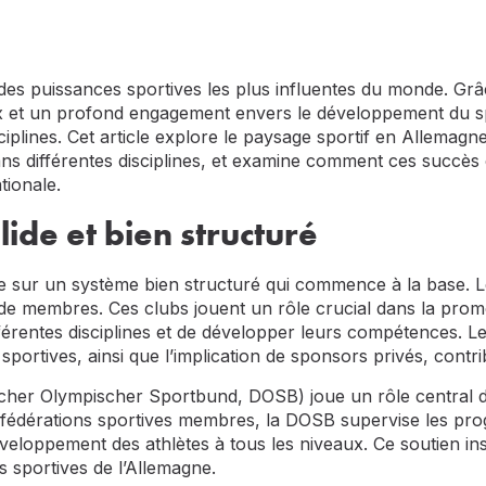
 des
puissances sportives
les plus influentes du monde. Grâc
et un profond engagement envers le développement du spor
iplines. Cet article explore le paysage sportif en Allemagn
s différentes disciplines, et examine comment ces succès c
tionale.
lide et bien structuré
e sur un système bien structuré qui commence à la base. 
s de membres. Ces clubs jouent un rôle crucial dans la prom
férentes disciplines et de développer leurs compétences. L
 sportives, ainsi que l’implication de sponsors privés, cont
cher Olympischer Sportbund, DOSB) joue un rôle central da
 fédérations sportives membres, la DOSB supervise les pro
veloppement des athlètes à tous les niveaux. Ce soutien inst
s sportives de l’Allemagne.