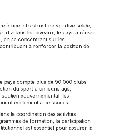
e à une infrastructure sportive solide,
t à tous les niveaux, le pays a réussi
e, en se concentrant sur les
ontribuent à renforcer la position de
Le pays compte plus de 90 000 clubs
otion du sport à un jeune âge,
e soutien gouvernemental, les
ribuent également à ce succès.
ns la coordination des activités
grammes de formation, la participation
itutionnel est essentiel pour assurer la