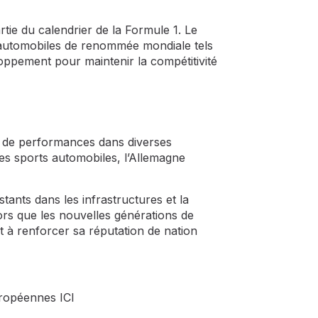
tie du calendrier de la Formule 1. Le
 automobiles de renommée mondiale tels
ppement pour maintenir la compétitivité
n de performances dans diverses
 les sports automobiles, l’Allemagne
tants dans les infrastructures et la
ors que les nouvelles générations de
t à renforcer sa réputation de nation
européennes
ICI