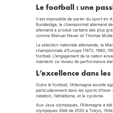
Le football : une pas
Il est impossible de parler du sport en 
Bundesliga, le championnat allemand de fo
allemand a produit certains des plus gra
comme Manuel Neuer et Thomas Müller
La sélection nationale allemande, la Ma
championnats d’Europe (1972, 1980, 1996
football. L’engagement de la nation env
maintenir ce niveau de performance éle
L’excellence dans le
Outre le football, l’Allemagne excelle é
particulièrement dans les sports d’hiver 
natation, l’athlétisme, et le cyclisme.
Aux Jeux olympiques, l’Allemagne a été 
olympiques d’été de 2020 à Tokyo, l’All