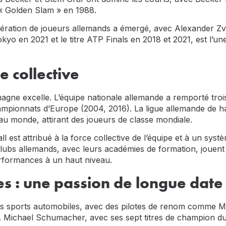
 « Golden Slam » en 1988.
ération de joueurs allemands a émergé, avec Alexander Zve
yo en 2021 et le titre ATP Finals en 2018 et 2021, est l’un
e collective
emagne excelle. L’équipe nationale allemande a remporté tr
mpionnats d’Europe (2004, 2016). La ligue allemande de ha
u monde, attirant des joueurs de classe mondiale.
 est attribué à la force collective de l’équipe et à un syst
lubs allemands, avec leurs académies de formation, jouent
erformances à un haut niveau.
es : une passion de longue date
 les sports automobiles, avec des pilotes de renom comme 
 1. Michael Schumacher, avec ses sept titres de champion 