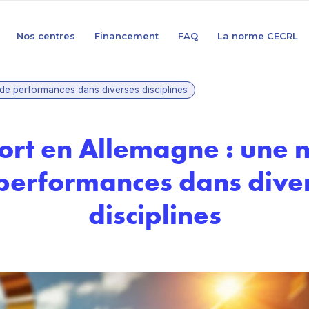
Nos centres
Financement
FAQ
La norme CECRL
 de performances dans diverses disciplines
ort en Allemagne : une 
performances dans dive
disciplines