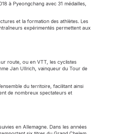
2018 à Pyeongchang avec 31 médailles,
ctures et la formation des athlètes. Les
entraîneurs expérimentés permettent aux
ur route, ou en VTT, les cyclistes
mme Jan Ullrich, vainqueur du Tour de
semble du territoire, facilitant ainsi
ement de nombreux spectateurs et
s suivies en Allemagne. Dans les années
remportant six titres du Grand Chelem