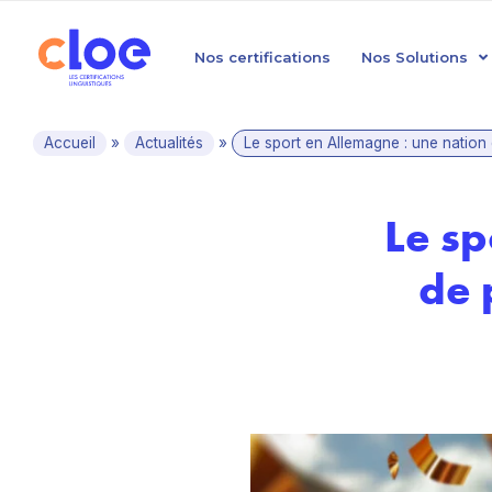
Nos certifications
Nos Solutions
Accueil
»
Actualités
»
Le sport en Allemagne : une nation
Le sp
de 