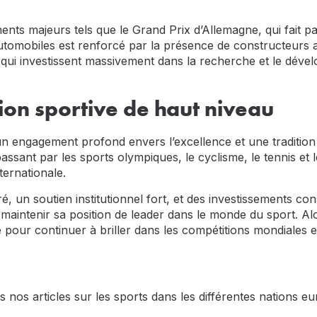
ts majeurs tels que le Grand Prix d’Allemagne, qui fait par
automobiles est renforcé par la présence de constructeurs
i investissent massivement dans la recherche et le dévelo
ion sportive de haut niveau
n engagement profond envers l’excellence et une traditio
passant par les sports olympiques, le cyclisme, le tennis et
ternationale.
, un soutien institutionnel fort, et des investissements cons
 maintenir sa position de leader dans le monde du sport. Al
é pour continuer à briller dans les compétitions mondiales e
 nos articles sur les sports dans les différentes nations 