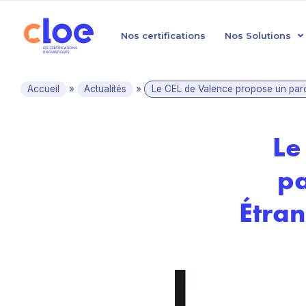
Nos certifications
Nos Solutions
Accueil
»
Actualités
»
Le CEL de Valence propose un par
Le
pa
Étran