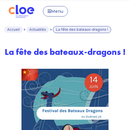
Menu
Accueil
»
Actualités
»
La fête des bateaux-dragons !
La fête des bateaux-dragons !