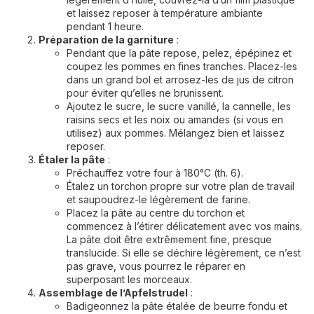
et laissez reposer à température ambiante
pendant 1 heure.
Préparation de la garniture
:
Pendant que la pâte repose, pelez, épépinez et
coupez les pommes en fines tranches. Placez-les
dans un grand bol et arrosez-les de jus de citron
pour éviter qu’elles ne brunissent.
Ajoutez le sucre, le sucre vanillé, la cannelle, les
raisins secs et les noix ou amandes (si vous en
utilisez) aux pommes. Mélangez bien et laissez
reposer.
Étaler la pâte
:
Préchauffez votre four à 180°C (th. 6).
Étalez un torchon propre sur votre plan de travail
et saupoudrez-le légèrement de farine.
Placez la pâte au centre du torchon et
commencez à l’étirer délicatement avec vos mains.
La pâte doit être extrêmement fine, presque
translucide. Si elle se déchire légèrement, ce n’est
pas grave, vous pourrez le réparer en
superposant les morceaux.
Assemblage de l’Apfelstrudel
:
Badigeonnez la pâte étalée de beurre fondu et