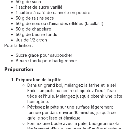
50 g de sucre
1 sachet de sucre vanillé
1 cuillère à café de cannelle en poudre
50 g de raisins secs
50 g de noix ou d’amandes effilées (facultatif)
50 g de chapelure
50 g de beurre fondu
Jus de 1/2 citron
Pour la finition :
Sucre glace pour saupoudrer
Beurre fondu pour badigeonner
Préparation
Préparation de la pâte
:
Dans un grand bol, mélangez la farine et le sel.
Faites un puits au centre et ajoutez l’œuf, l’eau
tiède et l’huile. Mélangez jusqu’à obtenir une pâte
homogène.
Pétrissez la pâte sur une surface légèrement
farinée pendant environ 10 minutes, jusqu’à ce
qu’elle soit lisse et élastique.
Formez une boule avec la pâte, badigeonnez-la
légèrement d’huile, couvrez-la d’un film plastique