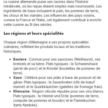
La cuisine allemande puise ses racines dans l’histoire
médiévale, où les repas étaient simples mais nourrissants. Les
ingrédients de base incluaient le pain, les pommes de terre,
les choux et les viandes. Les influences des pays voisins,
comme la France et l’Italie, ont également contribué à enrichir
cette cuisine au fil des siècles.
Les régions et leurs spécialités
Chaque région d’Allemagne a ses propres spécialités
culinaires, reflétant les produits locaux et les traditions
historiques.
Bavière
: Connue pour ses saucisses (Weißwurst), ses
bretzels et sa bière. Plats typiques : le Schweinshaxe
(jarret de porc) et le Knödel (boulettes de pommes de
terre).
Saxe
: Célèbre pour ses plats à base de poisson et de
gibier. Plats typiques : le Sauerbraten (rôti de bœuf
mariné) et le Quarkkäulchen (galettes de fromage frais).
Rhénanie
: Région viticole réputée pour ses vins blancs.
Plats typiques : le Himmel und Erde (pommes de terre,
compote de pommes et boudin) et le Flammkuchen
(tarte flambée).