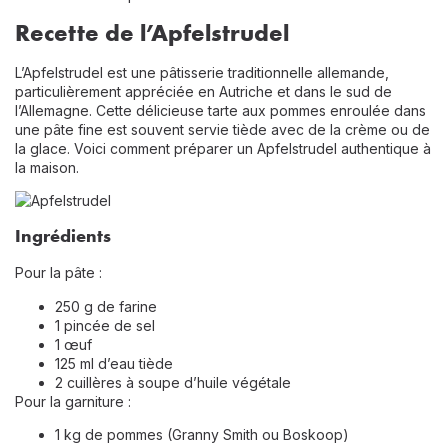
Recette de l’Apfelstrudel
L’Apfelstrudel est une pâtisserie traditionnelle allemande,
particulièrement appréciée en Autriche et dans le sud de
l’Allemagne. Cette délicieuse tarte aux pommes enroulée dans
une pâte fine est souvent servie tiède avec de la crème ou de
la glace. Voici comment préparer un Apfelstrudel authentique à
la maison.
Ingrédients
Pour la pâte :
250 g de farine
1 pincée de sel
1 œuf
125 ml d’eau tiède
2 cuillères à soupe d’huile végétale
Pour la garniture :
1 kg de pommes (Granny Smith ou Boskoop)