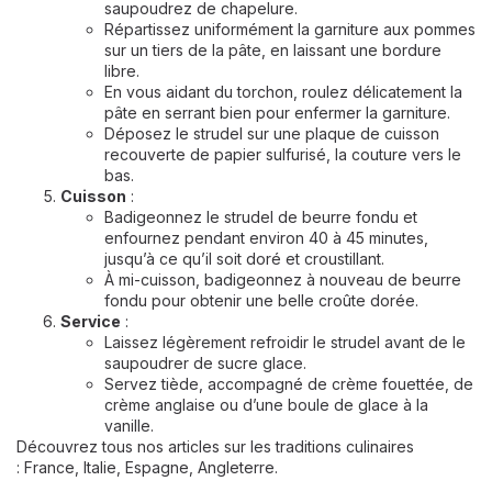
saupoudrez de chapelure.
Répartissez uniformément la garniture aux pommes
sur un tiers de la pâte, en laissant une bordure
libre.
En vous aidant du torchon, roulez délicatement la
pâte en serrant bien pour enfermer la garniture.
Déposez le strudel sur une plaque de cuisson
recouverte de papier sulfurisé, la couture vers le
bas.
Cuisson
:
Badigeonnez le strudel de beurre fondu et
enfournez pendant environ 40 à 45 minutes,
jusqu’à ce qu’il soit doré et croustillant.
À mi-cuisson, badigeonnez à nouveau de beurre
fondu pour obtenir une belle croûte dorée.
Service
:
Laissez légèrement refroidir le strudel avant de le
saupoudrer de sucre glace.
Servez tiède, accompagné de crème fouettée, de
crème anglaise ou d’une boule de glace à la
vanille.
Découvrez tous nos articles sur les traditions culinaires
:
France
,
Italie
,
Espagne
,
Angleterre
.