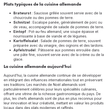
Plats typiques de la cuisine allemande
Bratwurst
: Saucisse grillée souvent servie avec de la
choucroute ou des pommes de terre.
Schnitzel
: Escalope panée, généralement de porc ou
de veau, accompagnée de salade de pommes de terre.
Eintopf
: Pot-au-feu allemand, une soupe épaisse et
nourrissante à base de viande et de légumes.
Kartoffelsalat
: Salade de pommes de terre, souvent
préparée avec du vinaigre, des oignons et des lardons.
Apfelstrudel
: Pâtisserie aux pommes enroulée dans
une pâte fine, souvent servie avec de la crème ou de la
glace.
La cuisine allemande aujourd’hui
Aujourd’hui, la cuisine allemande continue de se développer
en intégrant des influences internationales tout en préservant
ses traditions. Les marchés de Noël allemands sont
particulièrement célèbres pour leurs spécialités culinaires,
offrant une vitrine de la richesse gastronomique du pays. De
plus, les chefs allemands sont de plus en plus reconnus pour
leur innovation et leur créativité, mettant en valeur les produits
locaux dans des plats modernes et raffinés.