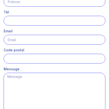
Tél.
Email
Code postal
Message