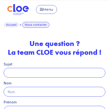
Menu
Accueil
»
Nous contacter
Une question ?
La team CLOE vous répond !
Sujet
Nom
Prénom