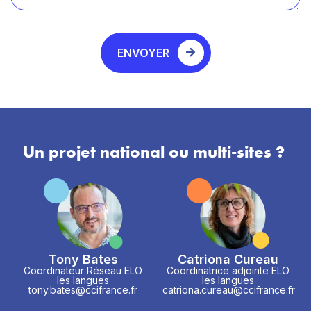
ENVOYER
Un projet national ou multi-sites ?
Tony Bates
Catriona Cureau
Coordinateur Réseau ELO
Coordinatrice adjointe ELO
les langues
les langues
tony.bates@ccifrance.fr
catriona.cureau@ccifrance.fr