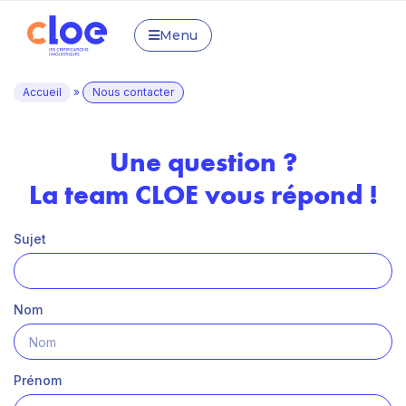
Menu
Accueil
»
Nous contacter
Une question ?
La team CLOE vous répond !
Sujet
Nom
Prénom