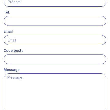
Tél.
Email
Code postal
Message