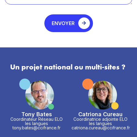
ENVOYER
Un projet national ou multi-sites ?
Tony Bates
Catriona Cureau
Coordinateur Réseau ELO
Coordinatrice adjointe ELO
les langues
les langues
tony.bates@ccifrance.fr
catriona.cureau@ccifrance.fr