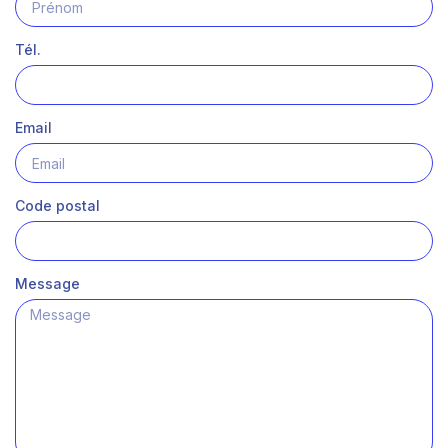
Tél.
Email
Code postal
Message