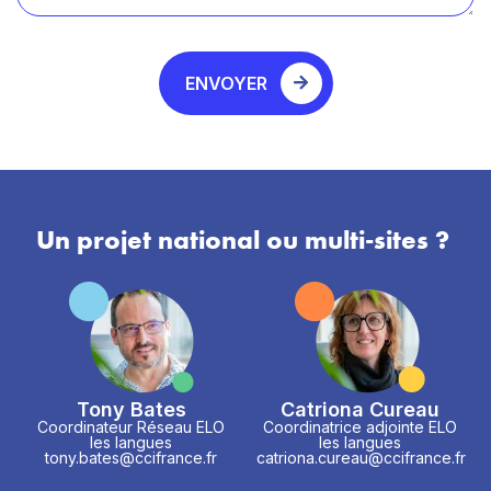
ENVOYER
Un projet national ou multi-sites ?
Tony Bates
Catriona Cureau
Coordinateur Réseau ELO
Coordinatrice adjointe ELO
les langues
les langues
tony.bates@ccifrance.fr
catriona.cureau@ccifrance.fr