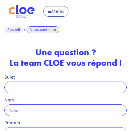
Menu
Accueil
»
Nous contacter
Une question ?
La team CLOE vous répond !
Sujet
Nom
Prénom