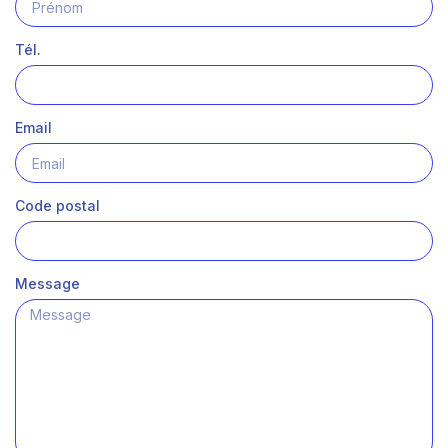
Tél.
Email
Code postal
Message