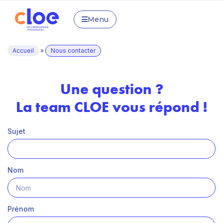
Menu
Accueil
»
Nous contacter
Une question ?
La team CLOE vous répond !
Sujet
Nom
Prénom