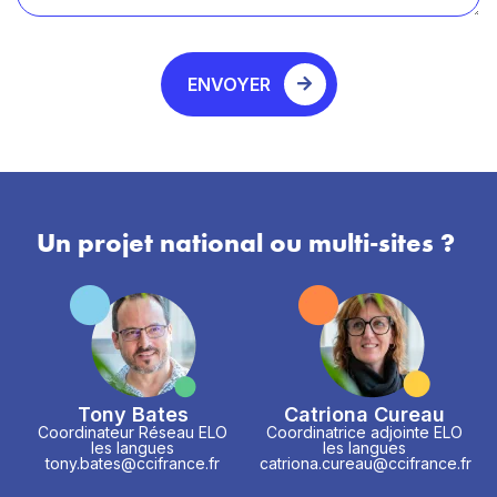
ENVOYER
Un projet national ou multi-sites ?
Tony Bates
Catriona Cureau
Coordinateur Réseau ELO
Coordinatrice adjointe ELO
les langues
les langues
tony.bates@ccifrance.fr
catriona.cureau@ccifrance.fr