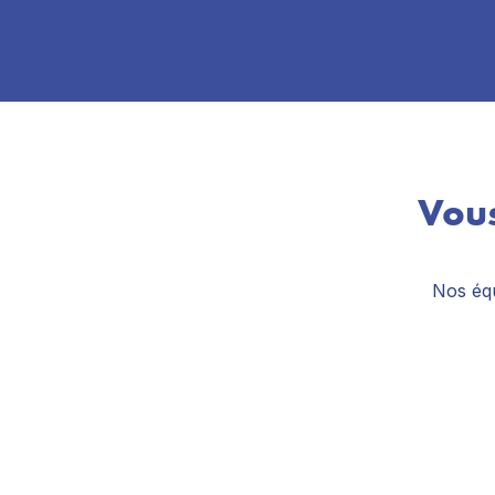
Vous
Nos équ