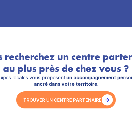
 recherchez un centre parte
au plus près de chez vous ?
ipes locales vous proposent
un accompagnement person
ancré dans votre territoire
.
TROUVER UN CENTRE PARTENAIRE