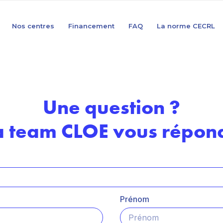
Nos centres
Financement
FAQ
La norme CECRL
Une question ?
a team CLOE vous répond
Prénom