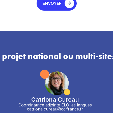
ENVOYER
 projet national ou multi-site
Catriona Cureau
Coordinatrice adjointe ELO les langues
catriona.cureau@ccifrance.fr