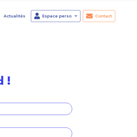
Actualités
Espace perso
Contact
 !