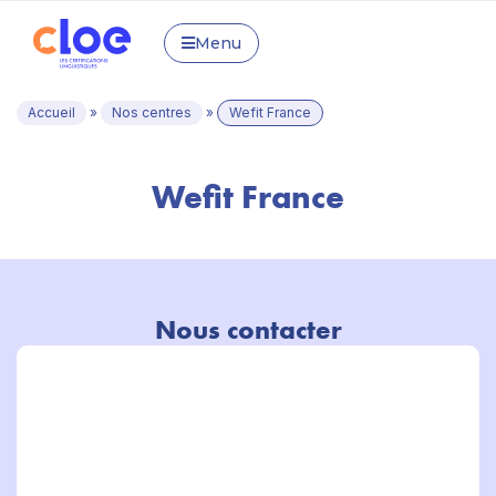
Menu
Accueil
»
Nos centres
»
Wefit France
Wefit France
Nous contacter