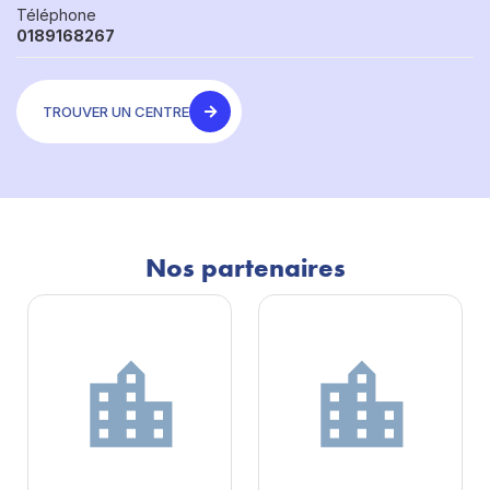
Téléphone
0189168267
TROUVER UN CENTRE
Nos partenaires