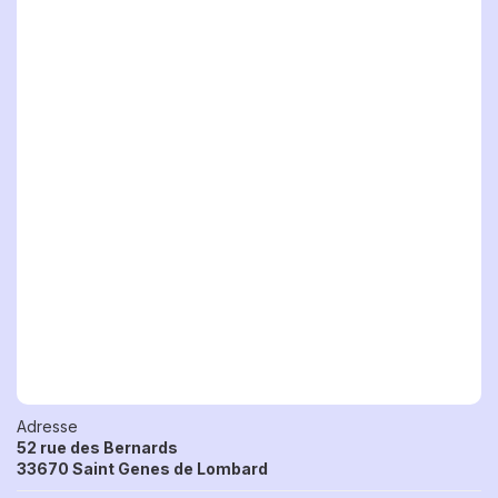
Adresse
52 rue des Bernards
33670 Saint Genes de Lombard