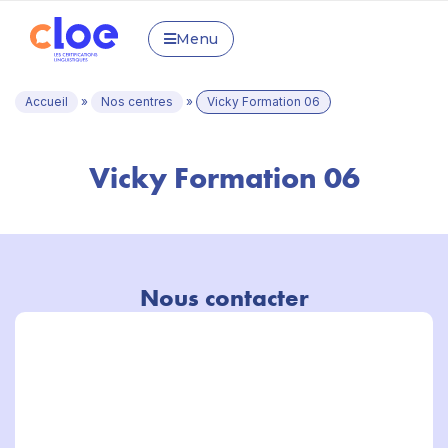
Menu
Accueil
»
Nos centres
»
Vicky Formation 06
Vicky Formation 06
Nous contacter