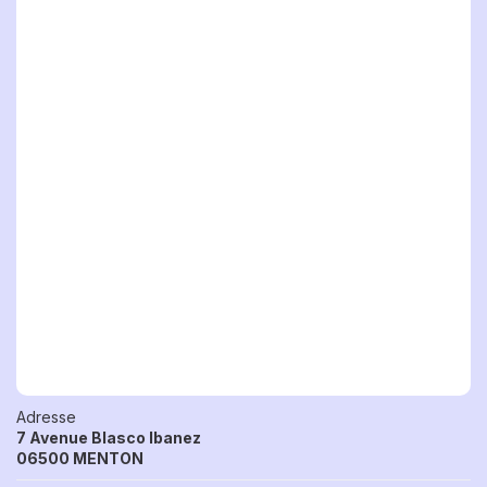
Adresse
7 Avenue Blasco Ibanez
06500 MENTON