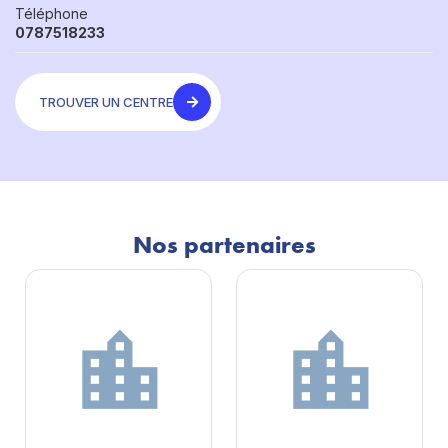
Téléphone
0787518233
TROUVER UN CENTRE
Nos partenaires