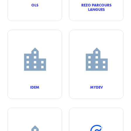
OLS
REZO PARCOURS
LANGUES
IDEM
MYDEV