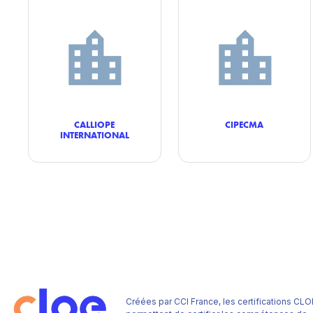
CALLIOPE
CIPECMA
INTERNATIONAL
Créées par CCI France, les certifications CLO