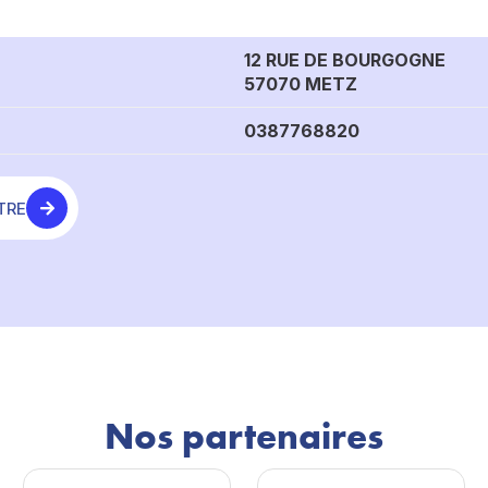
12 RUE DE BOURGOGNE
57070 METZ
0387768820
TRE
Nos partenaires