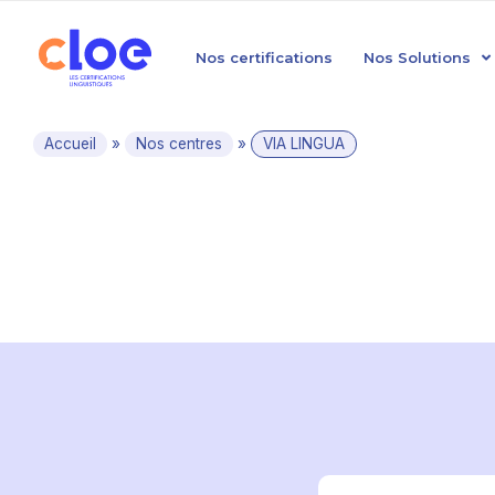
Nos certifications
Nos Solutions
Accueil
»
Nos centres
»
VIA LINGUA