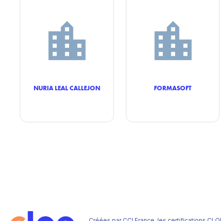
NURIA LEAL CALLEJON
FORMASOFT
Créées par CCI France, les certifications CLO