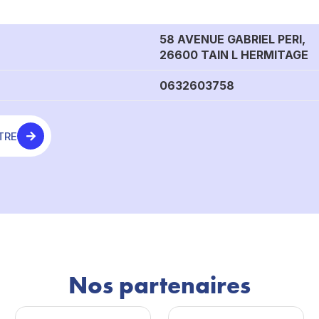
58 AVENUE GABRIEL PERI,
26600 TAIN L HERMITAGE
0632603758
TRE
Nos partenaires