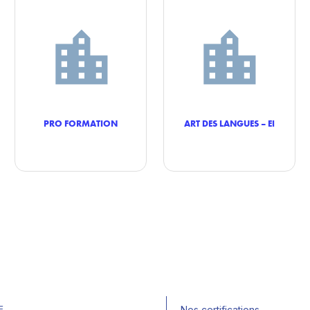
PRO FORMATION
ART DES LANGUES – EI
E
Nos certifications