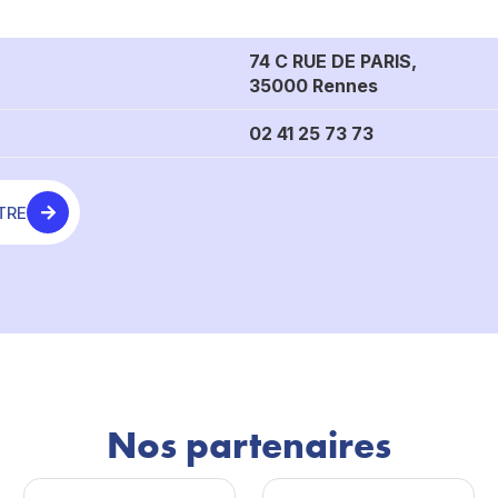
74 C RUE DE PARIS,
35000 Rennes
02 41 25 73 73
TRE
Nos partenaires