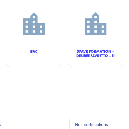
IFAC
DFAVR FORMATION –
DESIRÉE FAVRETTO – EI
E
Nos certifications