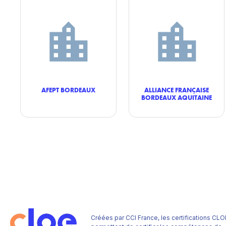
AFEPT BORDEAUX
ALLIANCE FRANÇAISE
BORDEAUX AQUITAINE
Créées par CCI France, les certifications CLO