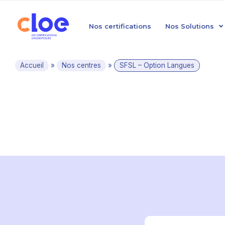
Nos certifications
Nos Solutions
Accueil
»
Nos centres
»
SFSL – Option Langues