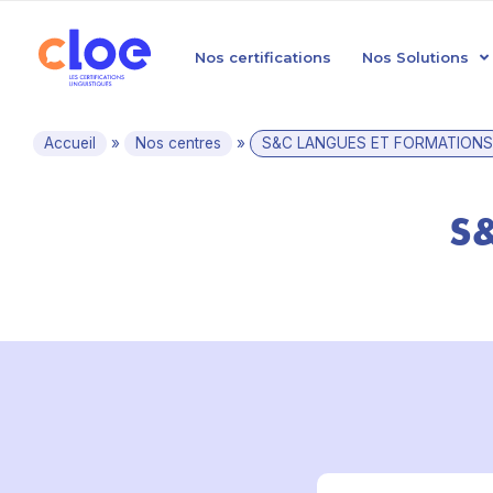
Nos certifications
Nos Solutions
Accueil
»
Nos centres
»
S&C LANGUES ET FORMATIONS
S