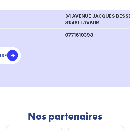
34 AVENUE JACQUES BESS
81500 LAVAUR
0771610398
TRE
Nos partenaires