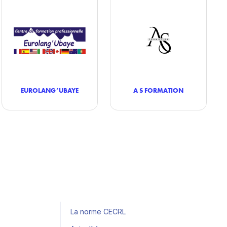
EUROLANG’UBAYE
A S FORMATION
La norme CECRL