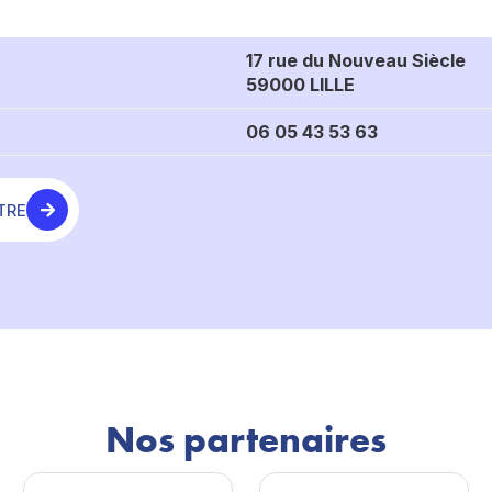
17 rue du Nouveau Siècle
59000 LILLE
06 05 43 53 63
TRE
Nos partenaires