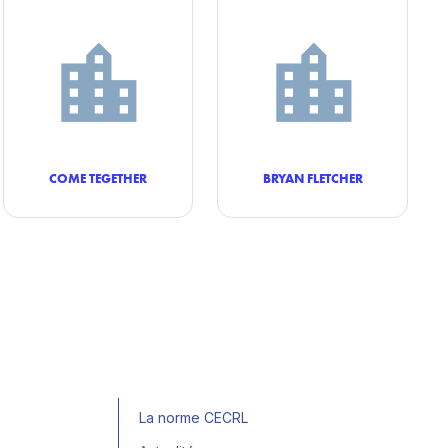
COME TEGETHER
BRYAN FLETCHER
La norme CECRL