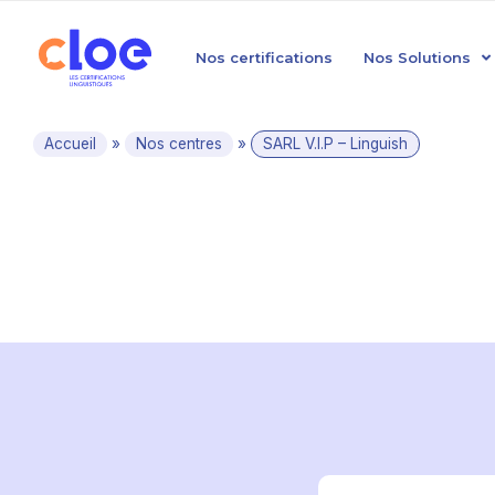
Nos certifications
Nos Solutions
Accueil
»
Nos centres
»
SARL V.I.P – Linguish