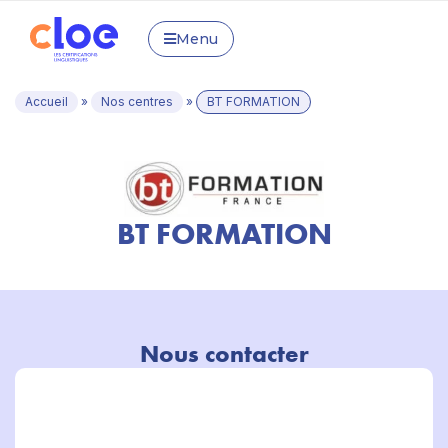
Menu
Accueil
»
Nos centres
»
BT FORMATION
BT FORMATION
Nous contacter