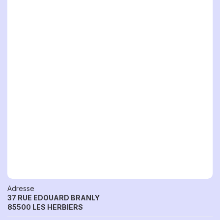
Adresse
37 RUE EDOUARD BRANLY
85500 LES HERBIERS