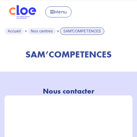
Menu
Accueil
»
Nos centres
»
SAM’COMPETENCES
SAM’COMPETENCES
Nous contacter