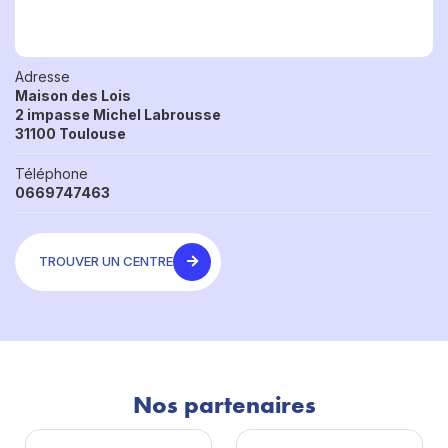
Adresse
Maison des Lois
2 impasse Michel Labrousse
31100 Toulouse
Téléphone
0669747463
TROUVER UN CENTRE
Nos partenaires