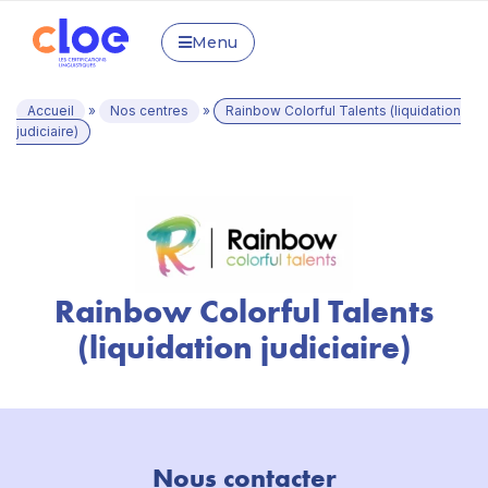
Menu
Accueil
»
Nos centres
»
Rainbow Colorful Talents (liquidation
judiciaire)
Rainbow Colorful Talents
(liquidation judiciaire)
Nous contacter