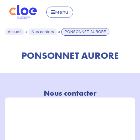
Menu
Accueil
»
Nos centres
»
PONSONNET AURORE
PONSONNET AURORE
Nous contacter