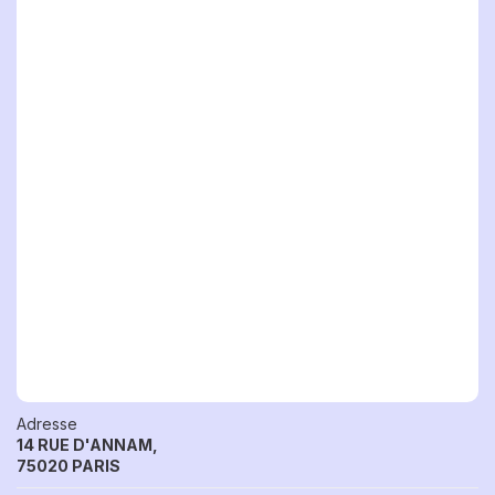
Adresse
14 RUE D'ANNAM,
75020 PARIS