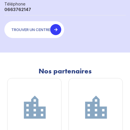
Téléphone
0663762147
TROUVER UN CENTRE
Nos partenaires