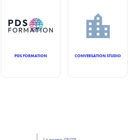
PDS FORMATION
CONVERSATION STUDIO
La norme CECRL