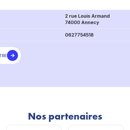
2 rue Louis Armand
74000 Annecy
0627754518
TRE
Nos partenaires