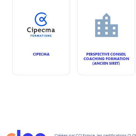
CIPECMA
PERSPECTIVE CONSEIL
COACHING FORMATION
(ANCIEN SIRET)
Créées par CCI France, les certifications CLO