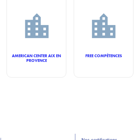
AMERICAN CENTER AIX EN
FREE COMPÉTENCES
PROVENCE
E
Nos certifications