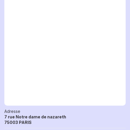
Adresse
7 rue Notre dame de nazareth
75003 PARIS