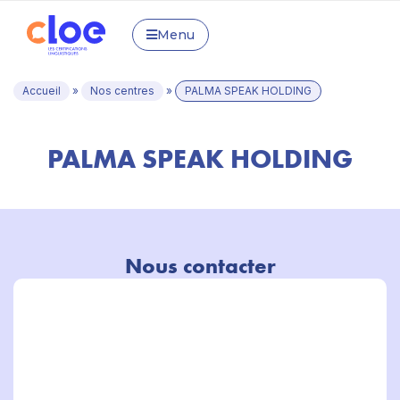
Menu
Accueil
»
Nos centres
»
PALMA SPEAK HOLDING
PALMA SPEAK HOLDING
Nous contacter