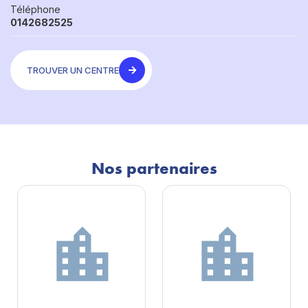
Téléphone
0142682525
TROUVER UN CENTRE
Nos partenaires