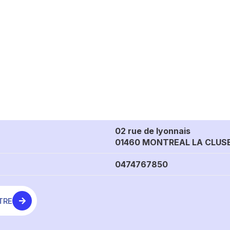
02 rue de lyonnais
01460 MONTREAL LA CLUS
0474767850
TRE