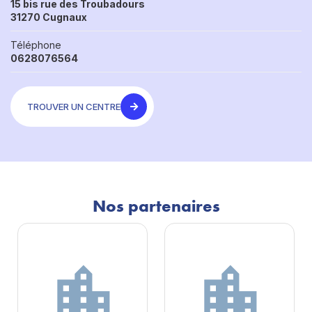
15 bis rue des Troubadours
31270 Cugnaux
Téléphone
0628076564
TROUVER UN CENTRE
Nos partenaires