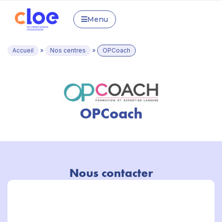
Menu
Accueil
»
Nos centres
»
OPCoach
OPCoach
Nous contacter