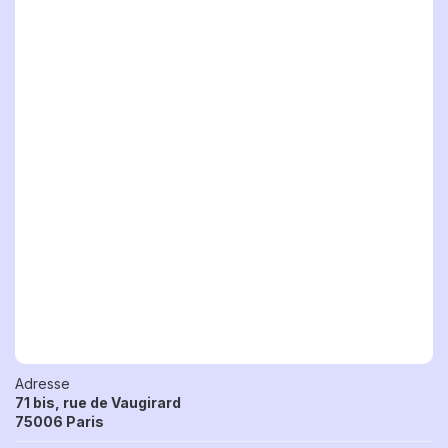
Adresse
71 bis, rue de Vaugirard
75006 Paris