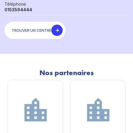
Téléphone
0153594444
TROUVER UN CENTRE
Nos partenaires