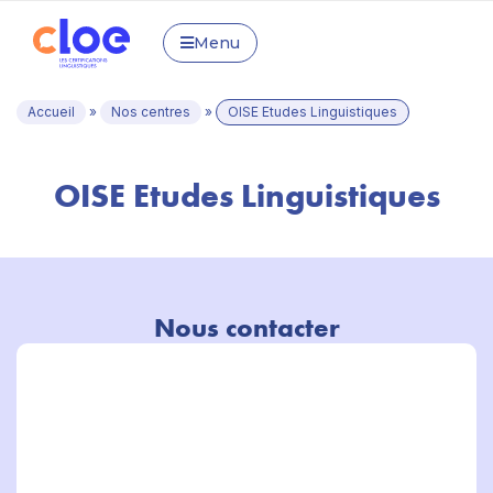
Menu
Accueil
»
Nos centres
»
OISE Etudes Linguistiques
OISE Etudes Linguistiques
Nous contacter