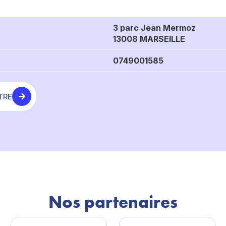
3 parc Jean Mermoz
13008 MARSEILLE
0749001585
TRE
Nos partenaires