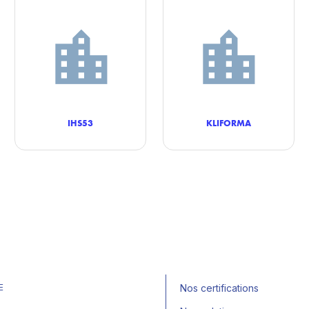
IHS53
KLIFORMA
E
Nos certifications