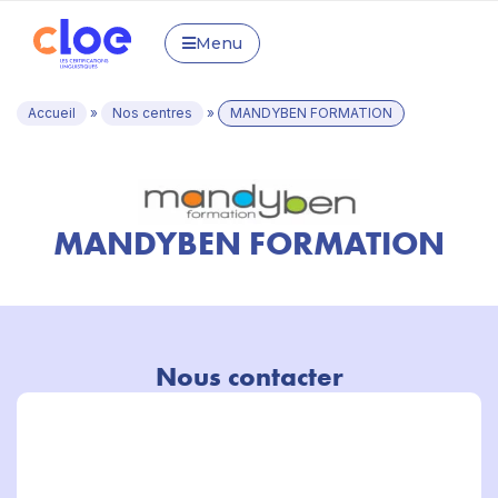
Menu
Accueil
»
Nos centres
»
MANDYBEN FORMATION
MANDYBEN FORMATION
Nous contacter