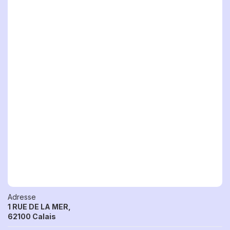
Adresse
1 RUE DE LA MER,
62100 Calais