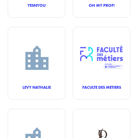
YESNYOU
OH MY PROF!
LEVY NATHALIE
FACULTE DES METIERS