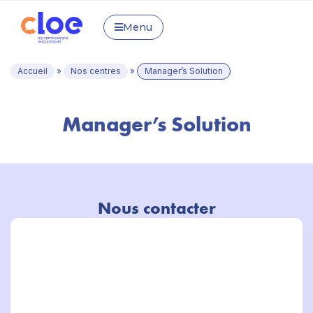
Menu
Accueil
»
Nos centres
»
Manager’s Solution
Manager’s Solution
Nous contacter