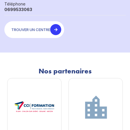
Téléphone
0699533063
TROUVER UN CENTRE
Nos partenaires