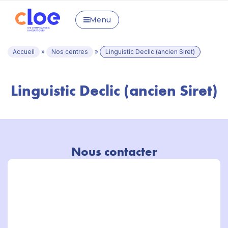
Menu
Accueil
»
Nos centres
»
Linguistic Declic (ancien Siret)
Linguistic Declic (ancien Siret)
Nous contacter