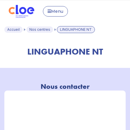
Menu
Accueil
»
Nos centres
»
LINGUAPHONE NT
LINGUAPHONE NT
Nous contacter