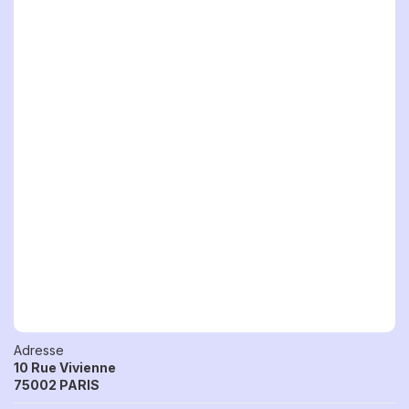
Adresse
10 Rue Vivienne
75002 PARIS