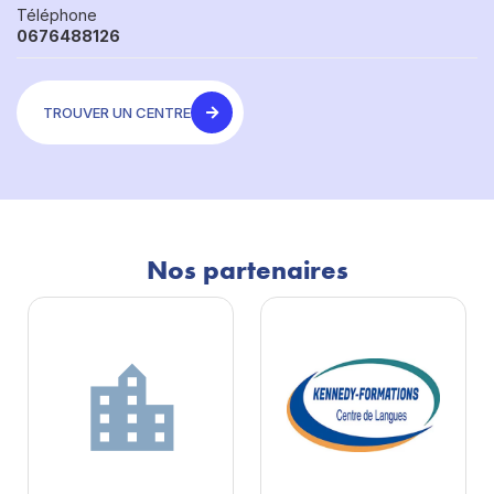
Téléphone
0676488126
TROUVER UN CENTRE
Nos partenaires