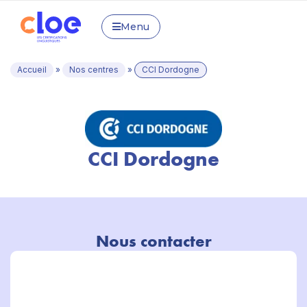
Menu
Accueil
»
Nos centres
»
CCI Dordogne
CCI Dordogne
Nous contacter