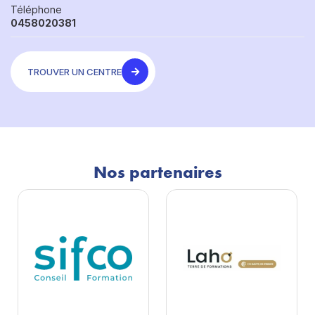
Téléphone
0458020381
TROUVER UN CENTRE
Nos partenaires