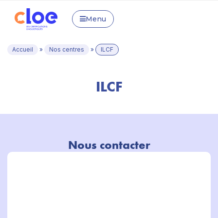
Menu
Accueil
»
Nos centres
»
ILCF
ILCF
Nous contacter