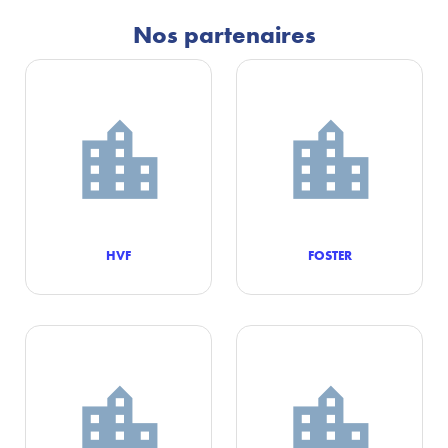
Nos partenaires
HVF
FOSTER