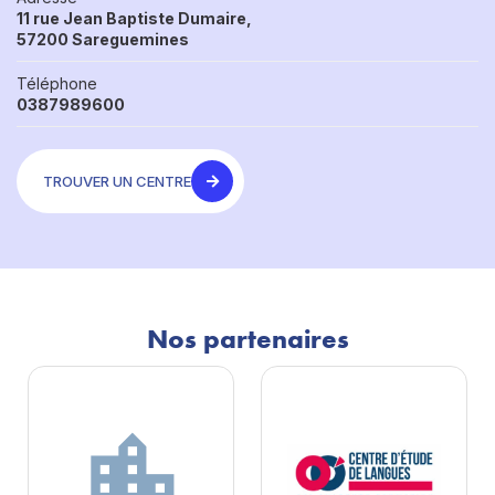
11 rue Jean Baptiste Dumaire,
57200 Sareguemines
Téléphone
0387989600
TROUVER UN CENTRE
Nos partenaires