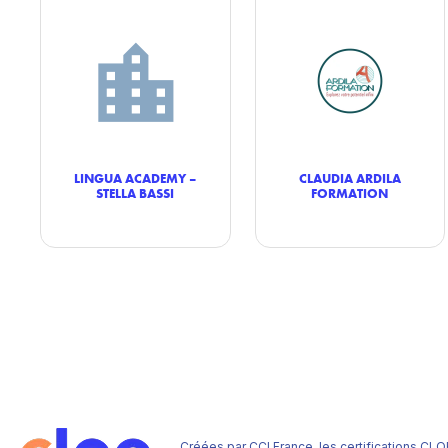
LINGUA ACADEMY –
CLAUDIA ARDILA
STELLA BASSI
FORMATION
Créées par CCI France, les certifications CLO