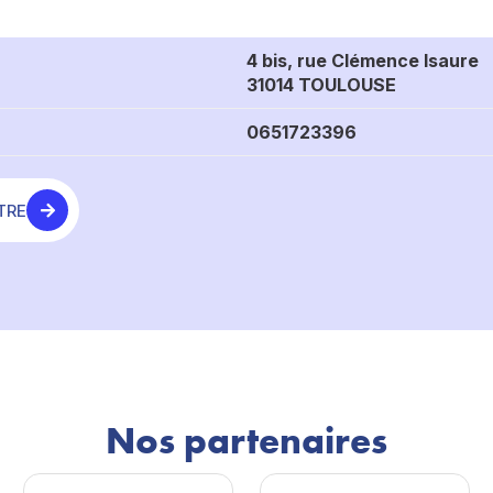
4 bis, rue Clémence Isaure
31014 TOULOUSE
0651723396
TRE
Nos partenaires