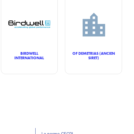
BIRDWELL
OF DEMETRIAS (ANCIEN
INTERNATIONAL
SIRET)
La norme CECRL