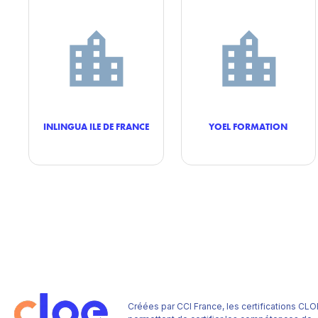
INLINGUA ILE DE FRANCE
YOEL FORMATION
Créées par CCI France, les certifications CLO