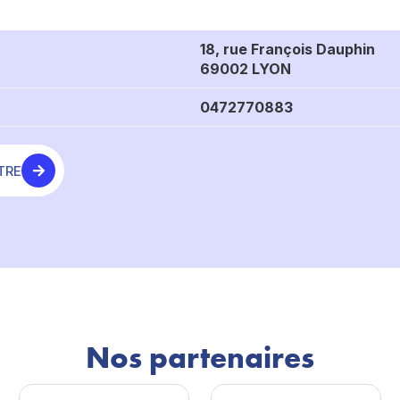
18, rue François Dauphin
69002 LYON
0472770883
TRE
Nos partenaires