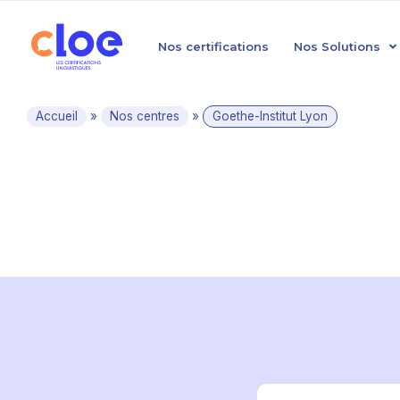
Nos certifications
Nos Solutions
Accueil
»
Nos centres
»
Goethe-Institut Lyon