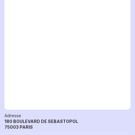
Adresse
180 BOULEVARD DE SEBASTOPOL
75003 PARIS