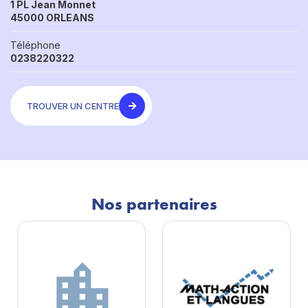
1 PL Jean Monnet
45000 ORLEANS
Téléphone
0238220322
TROUVER UN CENTRE
Nos partenaires