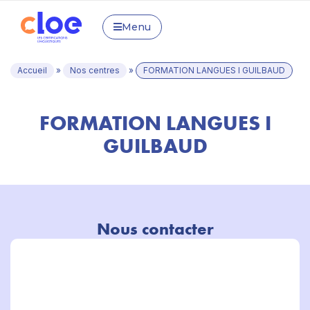
Menu
Accueil
»
Nos centres
»
FORMATION LANGUES I GUILBAUD
FORMATION LANGUES I
GUILBAUD
Nous contacter