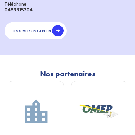
Téléphone
0483815304
TROUVER UN CENTRE
Nos partenaires