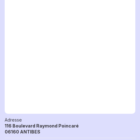
Adresse
116 Boulevard Raymond Poincaré
06160 ANTIBES