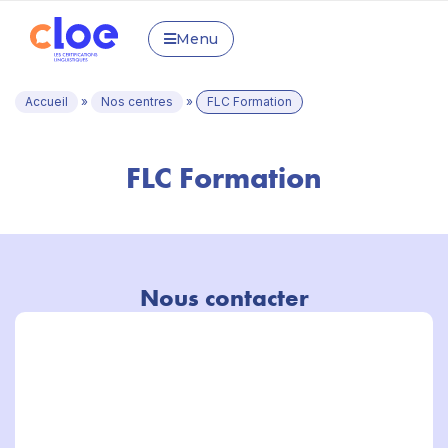
Menu
Accueil
»
Nos centres
»
FLC Formation
FLC Formation
Nous contacter