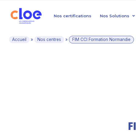
Nos certifications
Nos Solutions
Accueil
»
Nos centres
»
FIM CCI Formation Normandie
F