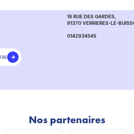
18 RUE DES GARDES,
91370 VERRIERES-LE-BUIS
0142934545
TRE
Nos partenaires