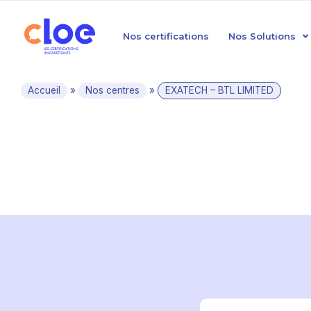
Nos certifications
Nos Solutions
Accueil
»
Nos centres
»
EXATECH – BTL LIMITED