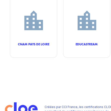
CNAM PAYS DE LOIRE
EDUCASTREAM
Créées par CCI France, les certifications CLO