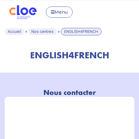
Menu
Accueil
»
Nos centres
»
ENGLISH4FRENCH
ENGLISH4FRENCH
Nous contacter