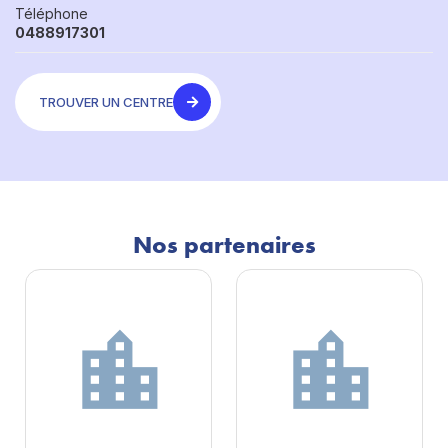
Téléphone
0488917301
TROUVER UN CENTRE
Nos partenaires