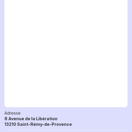
Adresse
8 Avenue de la Libération
13210 Saint-Rémy-de-Provence