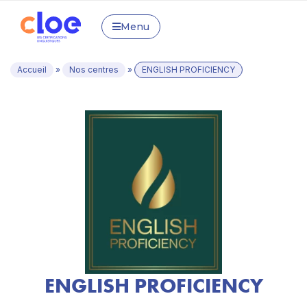
Menu
Accueil
»
Nos centres
»
ENGLISH PROFICIENCY
ENGLISH PROFICIENCY