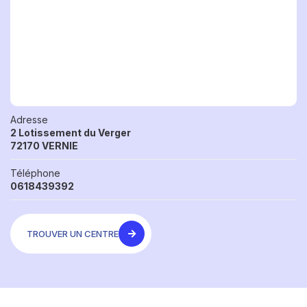
Adresse
2 Lotissement du Verger
72170 VERNIE
Téléphone
0618439392
TROUVER UN CENTRE