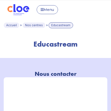
Menu
Accueil
»
Nos centres
»
Educastream
Educastream
Nous contacter