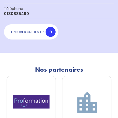
Téléphone
0180885490
TROUVER UN CENTRE
Nos partenaires