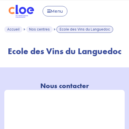
Menu
Accueil
»
Nos centres
»
Ecole des Vins du Languedoc
Ecole des Vins du Languedoc
Nous contacter