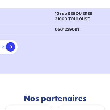
10 rue SESQUIERES
31000 TOULOUSE
0561239091
TRE
Nos partenaires