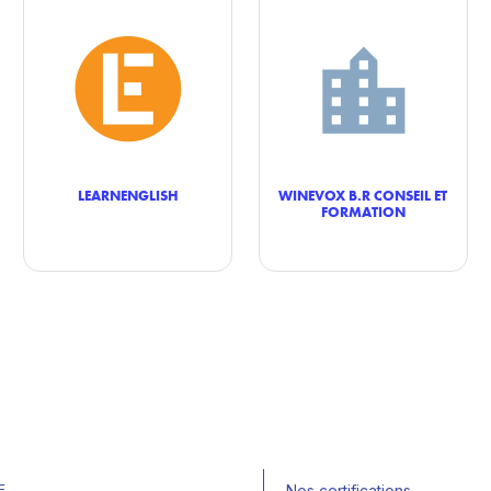
LEARNENGLISH
WINEVOX B.R CONSEIL ET
FORMATION
E
Nos certifications