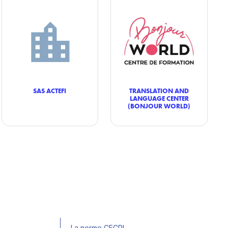
SAS ACTEFI
TRANSLATION AND
LANGUAGE CENTER
(BONJOUR WORLD)
La norme CECRL