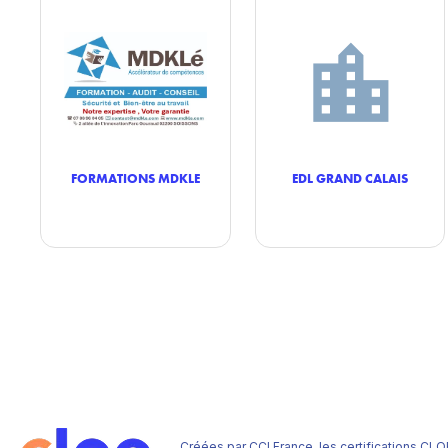
FORMATIONS MDKLE
EDL GRAND CALAIS
Créées par CCI France, les certifications CLO