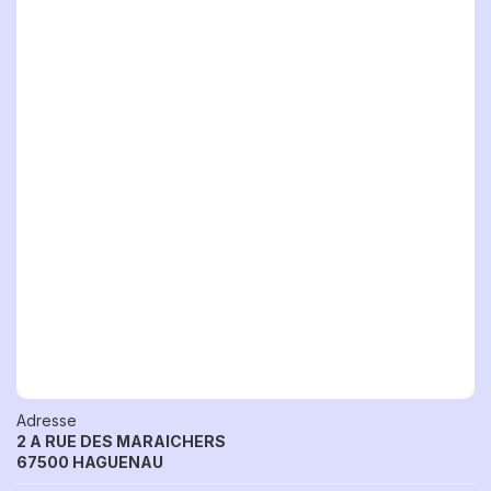
Adresse
2 A RUE DES MARAICHERS
67500 HAGUENAU