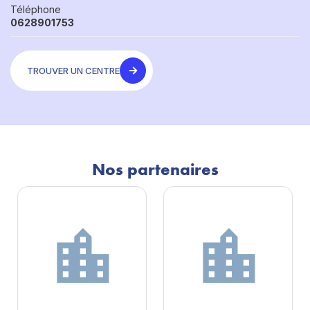
Téléphone
0628901753
TROUVER UN CENTRE
Nos partenaires