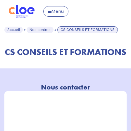
Menu
Accueil
»
Nos centres
»
CS CONSEILS ET FORMATIONS
CS CONSEILS ET FORMATIONS
Nous contacter