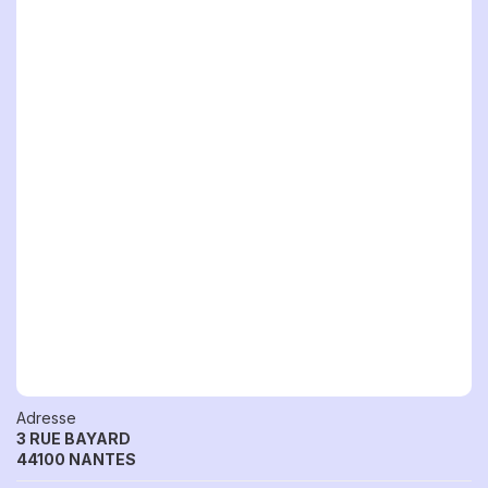
Adresse
3 RUE BAYARD
44100 NANTES