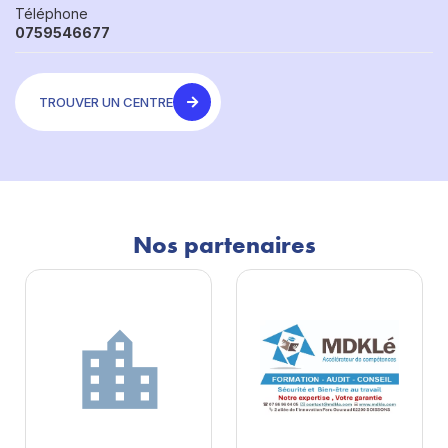
Téléphone
0759546677
TROUVER UN CENTRE
Nos partenaires