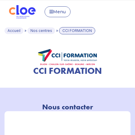
Menu
Accueil
»
Nos centres
»
CCI FORMATION
CCI FORMATION
Nous contacter